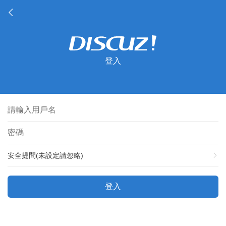
登入
安全提問(未設定請忽略)
登入