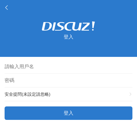
登入
安全提問(未設定請忽略)
登入