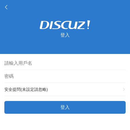
登入
安全提問(未設定請忽略)
登入