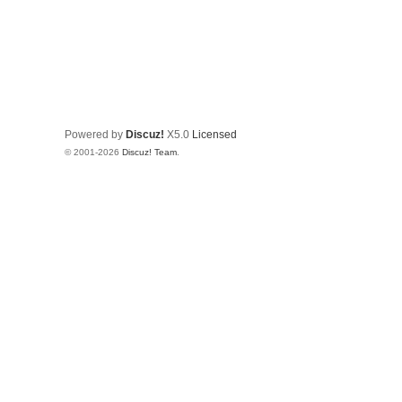
Powered by
Discuz!
X5.0
Licensed
© 2001-2026
Discuz! Team
.