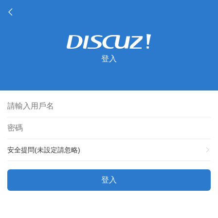
登入
安全提問(未設定請忽略)
登入