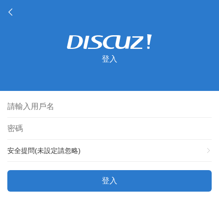
登入
安全提問(未設定請忽略)
登入