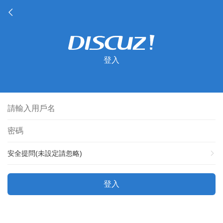
登入
安全提問(未設定請忽略)
登入