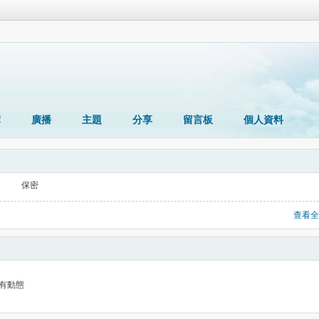
簿
廣播
主題
分享
留言板
個人資料
保密
查看全
有動態